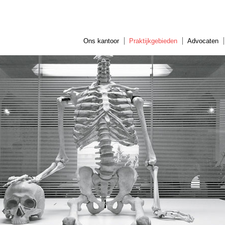
Jump to navigation
Ons kantoor
Praktijkgebieden
Advocaten