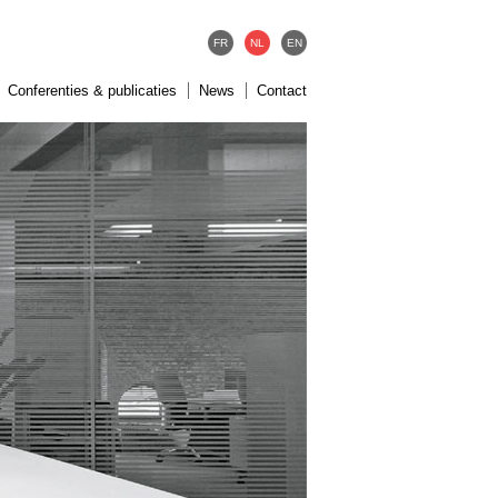
FR
NL
EN
Conferenties & publicaties
News
Contact